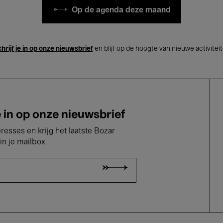
Op de agenda deze maand
hrijf je in op onze nieuwsbrief
en blijf op de hoogte van nieuwe activitei
e in op onze nieuwsbrief
eresses en krijg het laatste Bozar
in je mailbox