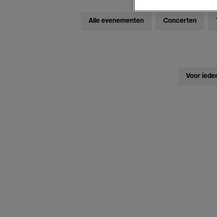
Alle evenementen
Concerten
Voor iede