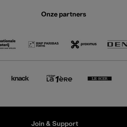
Onze partners
Join & Support