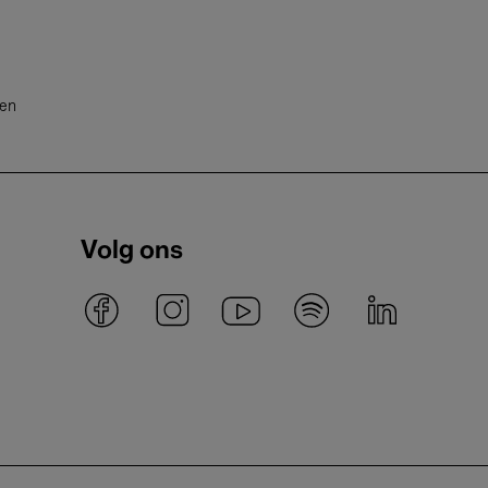
ten
Volg ons