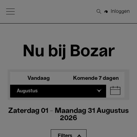
Open Menu
Inloggen
Zoeken
Nu bij Bozar
Vandaag
Komende 7 dagen
Augustus
Zaterdag 01 - Maandag 31 Augustus
2026
Filters