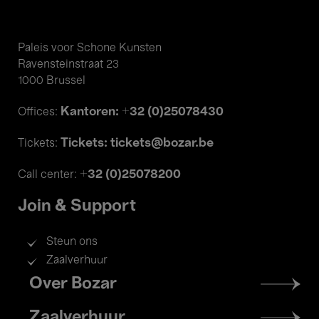
Paleis voor Schone Kunsten
Ravensteinstraat 23
1000 Brussel
Kantoren: +32 (0)25078430
Offices:
Tickets: tickets@bozar.be
Tickets:
+32 (0)25078200
Call center:
Join & Support
Steun ons
Zaalverhuur
Footer
Over Bozar
menu
Zaalverhuur