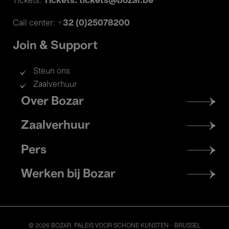
Tickets: tickets@bozar.be
Tickets:
+32 (0)25078200
Call center:
Join & Support
Steun ons
Zaalverhuur
Footer
Over Bozar
menu
Zaalverhuur
Pers
Werken bij Bozar
© 2026 BOZAR. PALEIS VOOR SCHONE KUNSTEN - BRUSSEL