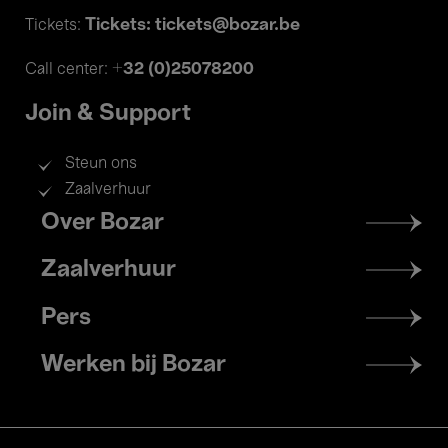
Tickets: tickets@bozar.be
Tickets:
+32 (0)25078200
Call center:
Join & Support
Steun ons
Zaalverhuur
Footer
Over Bozar
menu
Zaalverhuur
Pers
Werken bij Bozar