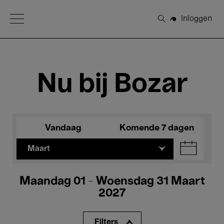
Open Menu
Inloggen
Zoeken
Nu bij Bozar
Vandaag
Komende 7 dagen
Maart
Maandag 01 - Woensdag 31 Maart
2027
Filters