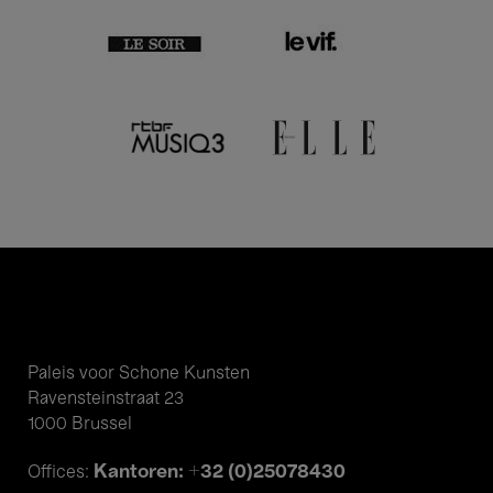
Paleis voor Schone Kunsten
Ravensteinstraat 23
1000 Brussel
Kantoren: +32 (0)25078430
Offices: