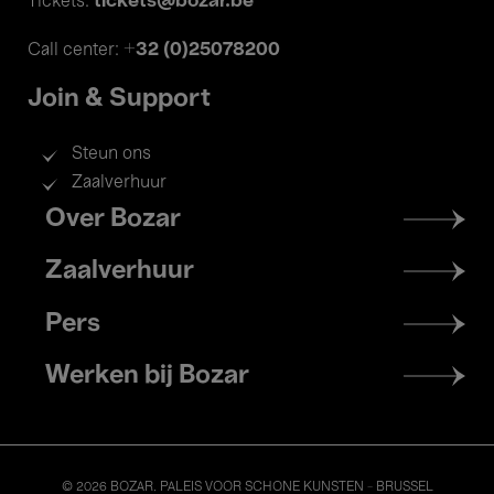
tickets@bozar.be
Tickets:
+32 (0)25078200
Call center:
Join & Support
Steun ons
Zaalverhuur
Footer
Over Bozar
menu
Zaalverhuur
Pers
Werken bij Bozar
© 2026 BOZAR. PALEIS VOOR SCHONE KUNSTEN - BRUSSEL