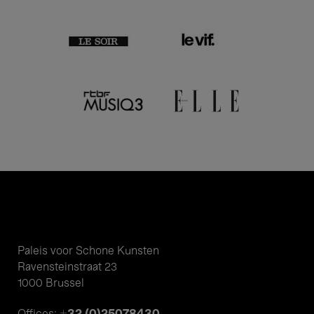
Paleis voor Schone Kunsten
Ravensteinstraat 23
1000 Brussel