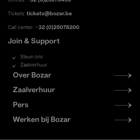
+32 (0)25078430
Offices:
tickets@bozar.be
Tickets:
+32 (0)25078200
Call center:
Join & Support
Steun ons
Zaalverhuur
Footer
Over Bozar
menu
Zaalverhuur
Pers
Werken bij Bozar