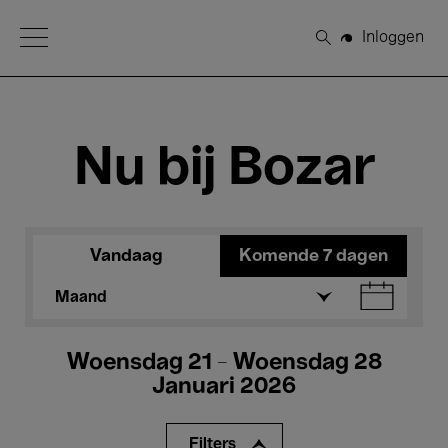
Open Menu
Inloggen
Zoeken
Nu bij Bozar
Vandaag
Komende 7 dagen
Maand
Woensdag 21 - Woensdag 28
Januari 2026
Filters