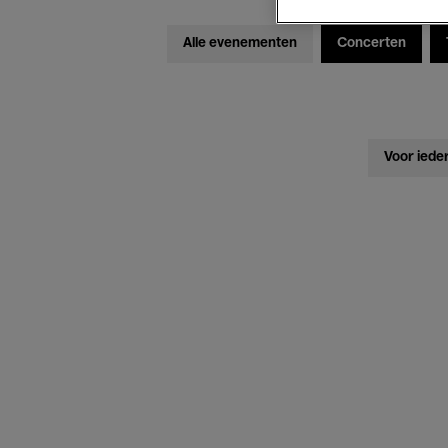
Alle evenementen
Concerten
Voor iede