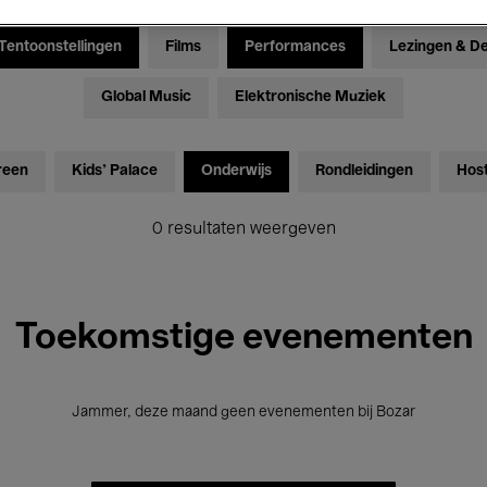
Tentoonstellingen
Films
Performances
Lezingen & D
Global Music
Elektronische Muziek
reen
Kids’ Palace
Onderwijs
Rondleidingen
Hos
0 resultaten weergeven
Toekomstige evenementen
Jammer, deze maand geen evenementen bij Bozar