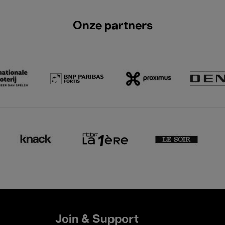
Onze partners
Join & Support