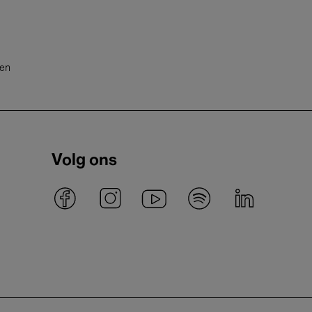
ten
Volg ons