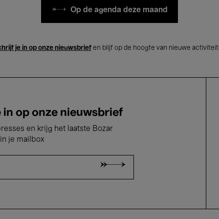
Op de agenda deze maand
hrijf je in op onze nieuwsbrief
en blijf op de hoogte van nieuwe activitei
e in op onze nieuwsbrief
eresses en krijg het laatste Bozar
in je mailbox