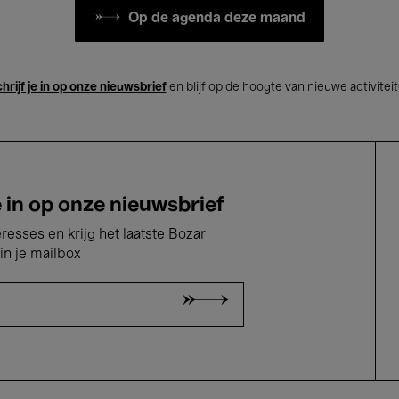
Op de agenda deze maand
hrijf je in op onze nieuwsbrief
en blijf op de hoogte van nieuwe activitei
e in op onze nieuwsbrief
eresses en krijg het laatste Bozar
in je mailbox