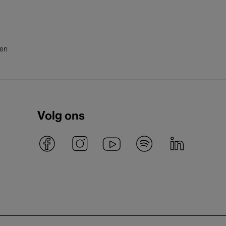
ten
Volg ons