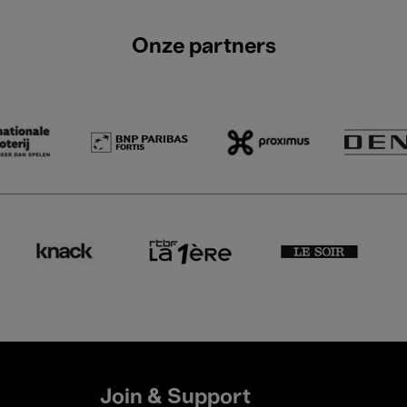
Onze partners
Join & Support