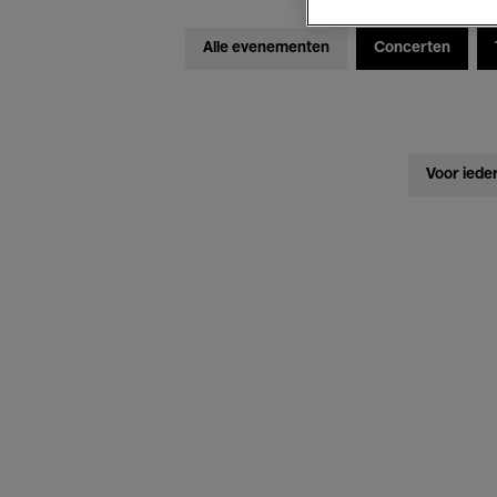
Alle evenementen
Concerten
Voor iede