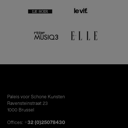
Paleis voor Schone Kunsten
Ravensteinstraat 23
1000 Brussel
+32 (0)25078430
Offices: