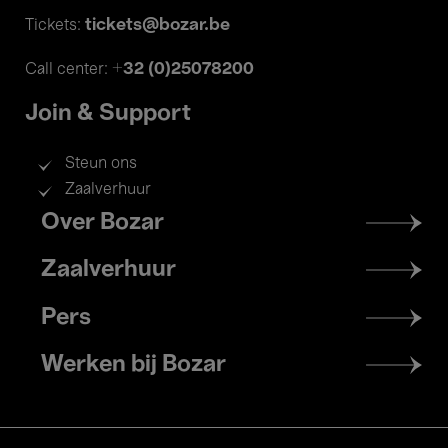
tickets@bozar.be
Tickets:
+32 (0)25078200
Call center:
Join & Support
Steun ons
Zaalverhuur
Footer
Over Bozar
menu
Zaalverhuur
Pers
Werken bij Bozar