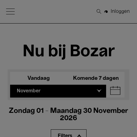
Open Menu
Inloggen
Zoeken
Nu bij Bozar
Vandaag
Komende 7 dagen
November
Zondag 01 - Maandag 30 November
2026
Filters