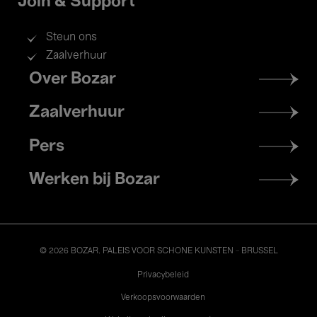
Join & Support
Steun ons
Zaalverhuur
Footer
Over Bozar
menu
Zaalverhuur
Pers
Werken bij Bozar
© 2026 BOZAR. PALEIS VOOR SCHONE KUNSTEN - BRUSSEL
Legal
Privacybeleid
Verkoopsvoorwaarden