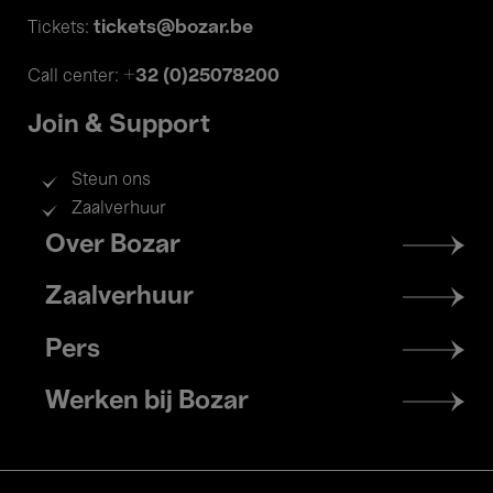
tickets@bozar.be
Tickets:
+32 (0)25078200
Call center:
Join & Support
Steun ons
Zaalverhuur
Footer
Over Bozar
menu
Zaalverhuur
Pers
Werken bij Bozar