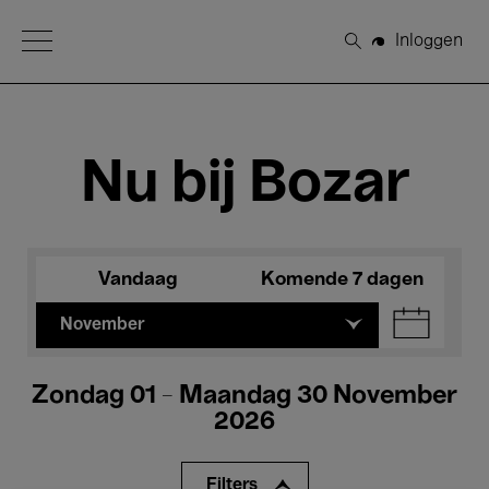
Open Menu
Inloggen
Zoeken
Nu bij Bozar
Vandaag
Komende 7 dagen
November
Zondag 01 - Maandag 30 November
2026
Filters