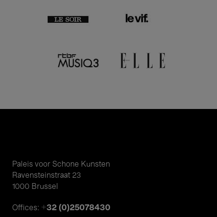
Paleis voor Schone Kunsten
Ravensteinstraat 23
1000 Brussel
+32 (0)25078430
Offices: