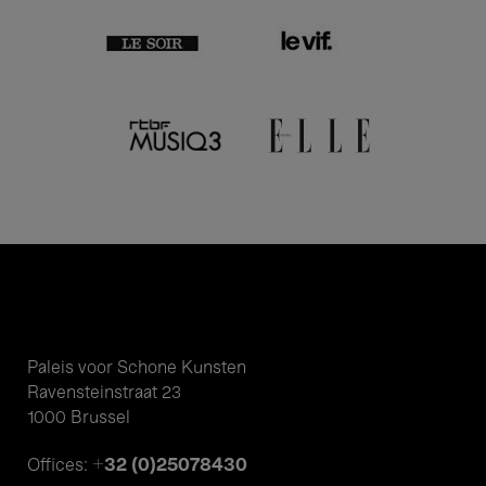
Paleis voor Schone Kunsten
Ravensteinstraat 23
1000 Brussel
+32 (0)25078430
Offices: