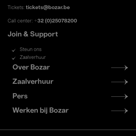
tickets@bozar.be
Tickets:
+32 (0)25078200
Call center:
Join & Support
Steun ons
Zaalverhuur
Footer
Over Bozar
menu
Zaalverhuur
Pers
Werken bij Bozar