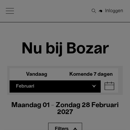
Open Menu
Inloggen
Zoeken
Nu bij Bozar
Vandaag
Komende 7 dagen
Februari
Maandag 01 - Zondag 28 Februari
2027
Filters