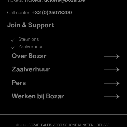
Tickets: tickets@bozar.be
Tickets:
+32 (0)25078200
Call center:
Join & Support
Steun ons
Zaalverhuur
Footer
Over Bozar
menu
Zaalverhuur
Pers
Werken bij Bozar
© 2026 BOZAR. PALEIS VOOR SCHONE KUNSTEN - BRUSSEL