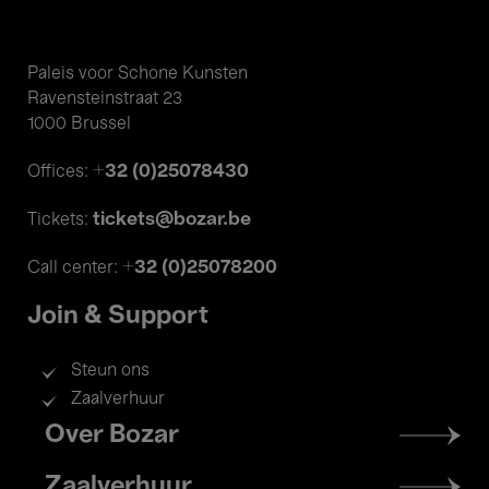
Paleis voor Schone Kunsten
Ravensteinstraat 23
1000 Brussel
+32 (0)25078430
Offices:
tickets@bozar.be
Tickets:
+32 (0)25078200
Call center:
Join & Support
Steun ons
Zaalverhuur
Footer
Over Bozar
menu
Zaalverhuur