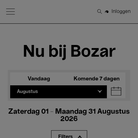
Open Menu
Inloggen
Zoeken
Nu bij Bozar
Vandaag
Komende 7 dagen
Augustus
Zaterdag 01 - Maandag 31 Augustus
2026
Filters