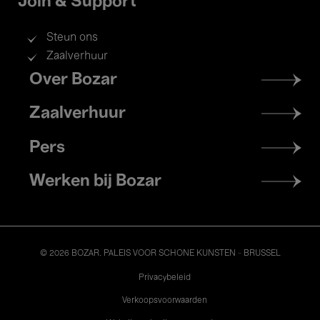
Join & Support
Steun ons
Zaalverhuur
Footer
Over Bozar
menu
Zaalverhuur
Pers
Werken bij Bozar
© 2026 BOZAR. PALEIS VOOR SCHONE KUNSTEN - BRUSSEL
Legal
Privacybeleid
Verkoopsvoorwaarden