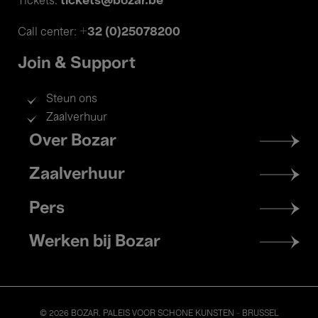
tickets@bozar.be
Tickets:
+32 (0)25078200
Call center:
Join & Support
Steun ons
Zaalverhuur
Footer
Over Bozar
menu
Zaalverhuur
Pers
Werken bij Bozar
© 2026 BOZAR. PALEIS VOOR SCHONE KUNSTEN - BRUSSEL