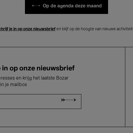
Op de agenda deze maand
hrijf je in op onze nieuwsbrief
en blijf op de hoogte van nieuwe activitei
e in op onze nieuwsbrief
eresses en krijg het laatste Bozar
in je mailbox