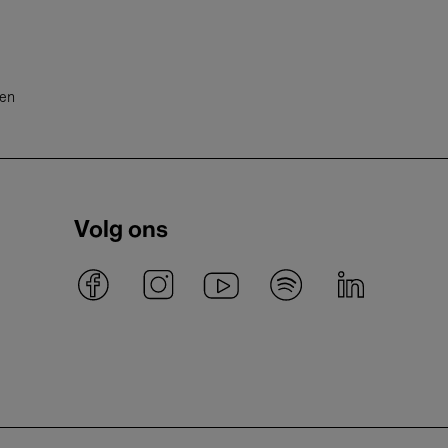
ten
Volg ons