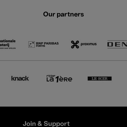
Our partners
Join & Support