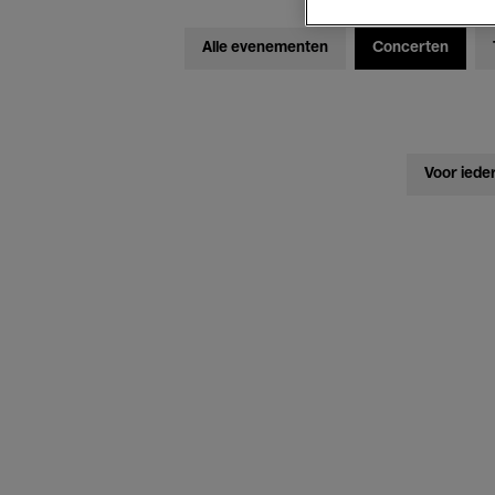
Alle evenementen
Concerten
Voor iede