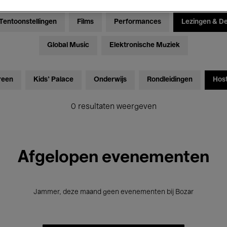
Tentoonstellingen
Films
Performances
Lezingen & D
Global Music
Elektronische Muziek
reen
Kids’ Palace
Onderwijs
Rondleidingen
Hos
0 resultaten weergeven
Afgelopen evenementen
Jammer, deze maand geen evenementen bij Bozar