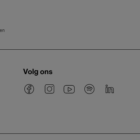
ten
Volg ons