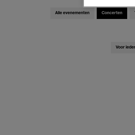
Alle evenementen
Concerten
Voor iede