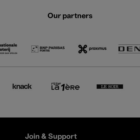
Our partners
Join & Support