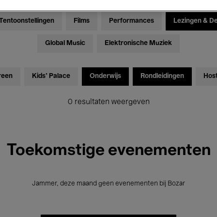
Tentoonstellingen
Films
Performances
Lezingen & D
Global Music
Elektronische Muziek
reen
Kids’ Palace
Onderwijs
Rondleidingen
Hos
0 resultaten weergeven
Toekomstige evenementen
Jammer, deze maand geen evenementen bij Bozar