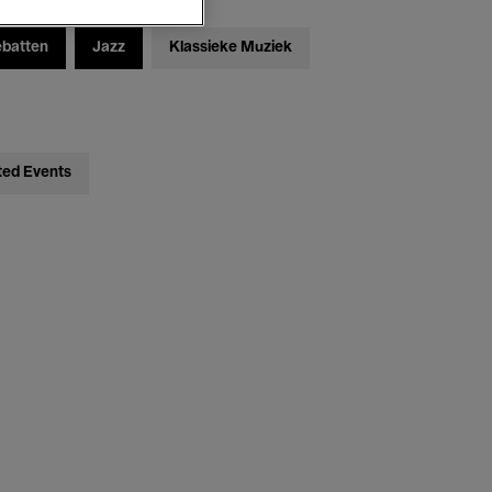
ebatten
Jazz
Klassieke Muziek
ted Events