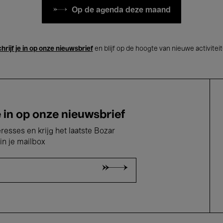
Op de agenda deze maand
hrijf je in op onze nieuwsbrief
en blijf op de hoogte van nieuwe activitei
e in op onze nieuwsbrief
eresses en krijg het laatste Bozar
in je mailbox