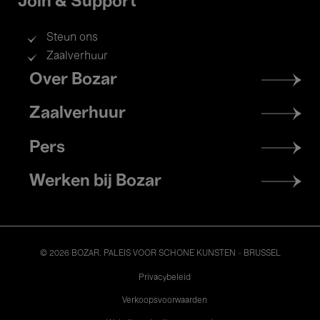
Join & Support
Steun ons
Zaalverhuur
Footer
Over Bozar
menu
Zaalverhuur
Pers
Werken bij Bozar
© 2026 BOZAR. PALEIS VOOR SCHONE KUNSTEN - BRUSSEL
Legal
Privacybeleid
Verkoopsvoorwaarden