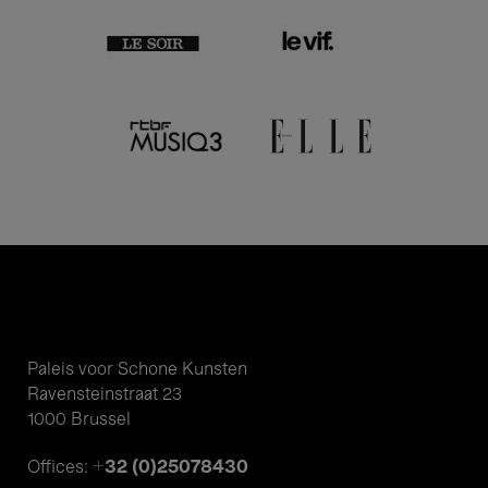
Paleis voor Schone Kunsten
Ravensteinstraat 23
1000 Brussel
+32 (0)25078430
Offices: