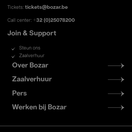
tickets@bozar.be
Tickets:
+32 (0)25078200
Call center:
Join & Support
Steun ons
Zaalverhuur
Footer
Over Bozar
menu
Zaalverhuur
Pers
Werken bij Bozar