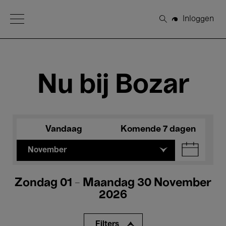
Open Menu
Inloggen
Zoeken
Nu bij Bozar
Vandaag
Komende 7 dagen
November
Zondag 01 - Maandag 30 November
2026
Filters