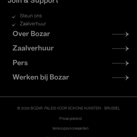
Join & Support
Steun ons
Zaalverhuur
Footer
Over Bozar
menu
Zaalverhuur
Pers
Werken bij Bozar
© 2026 BOZAR. PALEIS VOOR SCHONE KUNSTEN - BRUSSEL
Legal
Privacybeleid
Verkoopsvoorwaarden