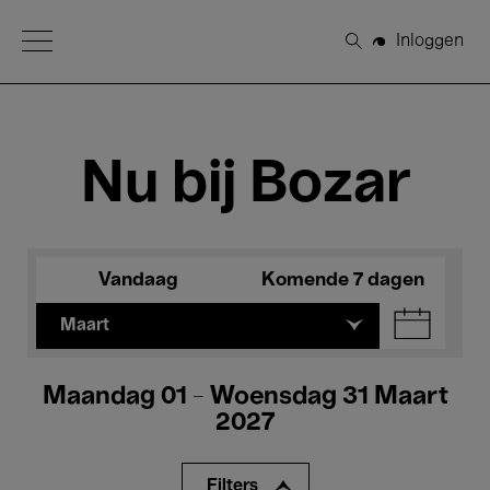
Open Menu
Inloggen
Zoeken
Nu bij Bozar
Vandaag
Komende 7 dagen
Maart
Maandag 01 - Woensdag 31 Maart
2027
Filters