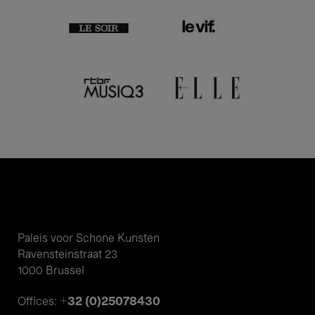
Paleis voor Schone Kunsten
Ravensteinstraat 23
1000 Brussel
+32 (0)25078430
Offices: