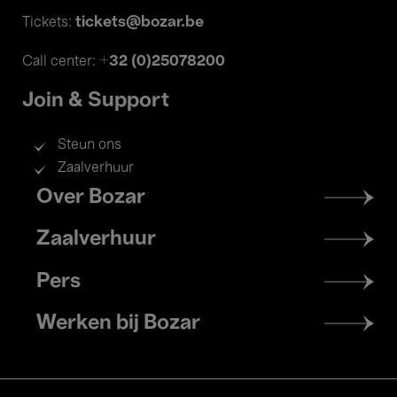
tickets@bozar.be
Tickets:
+32 (0)25078200
Call center:
Join & Support
Steun ons
Zaalverhuur
Footer
Over Bozar
menu
Zaalverhuur
Pers
Werken bij Bozar