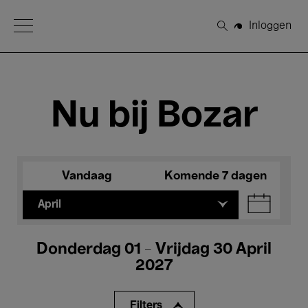
Open Menu
Inloggen
Zoeken
Nu bij Bozar
Vandaag
Komende 7 dagen
April
Donderdag 01 - Vrijdag 30 April
2027
Filters