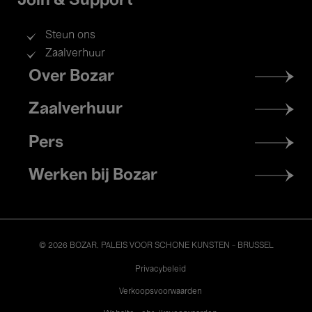
Join & Support
Steun ons
Zaalverhuur
Footer
Over Bozar
menu
Zaalverhuur
Pers
Werken bij Bozar
© 2026 BOZAR. PALEIS VOOR SCHONE KUNSTEN - BRUSSEL
Legal
Privacybeleid
Verkoopsvoorwaarden