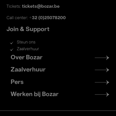
tickets@bozar.be
Tickets:
+32 (0)25078200
Call center:
Join & Support
Steun ons
Zaalverhuur
Footer
Over Bozar
menu
Zaalverhuur
Pers
Werken bij Bozar