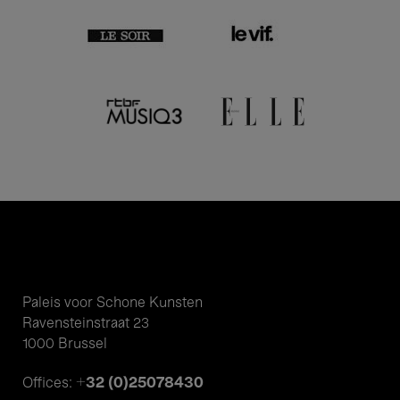
Paleis voor Schone Kunsten
Ravensteinstraat 23
1000 Brussel
+32 (0)25078430
Offices: