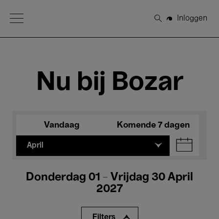
Open Menu
Inloggen
Zoeken
Nu bij Bozar
Vandaag
Komende 7 dagen
April
Donderdag 01 - Vrijdag 30 April
2027
Filters