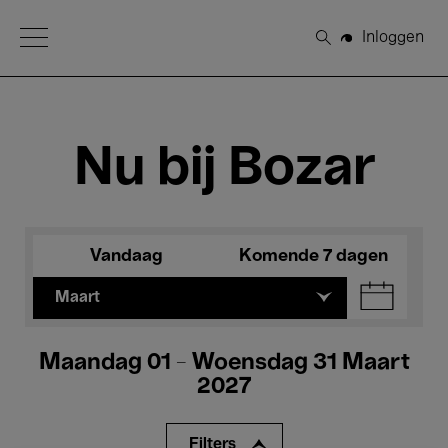
Open Menu
Inloggen
Zoeken
Nu bij Bozar
Vandaag
Komende 7 dagen
Maart
Maandag 01 - Woensdag 31 Maart
2027
Filters