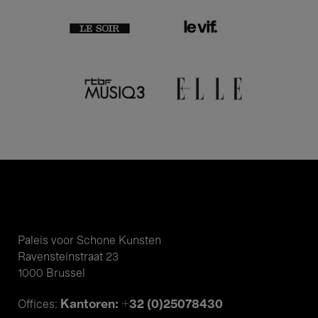
Paleis voor Schone Kunsten
Ravensteinstraat 23
1000 Brussel
Kantoren: +32 (0)25078430
Offices: