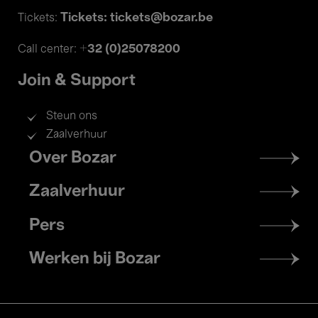
Tickets: tickets@bozar.be
Tickets:
+32 (0)25078200
Call center:
Join & Support
Steun ons
Zaalverhuur
Footer
Over Bozar
menu
Zaalverhuur
Pers
Werken bij Bozar