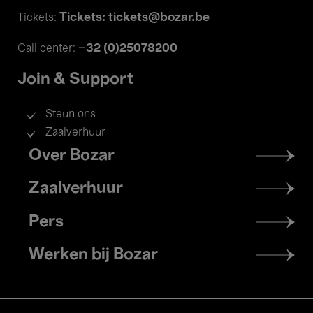
Tickets: tickets@bozar.be
Tickets:
+32 (0)25078200
Call center:
Join & Support
Steun ons
Zaalverhuur
Footer
Over Bozar
menu
Zaalverhuur
Pers
Werken bij Bozar