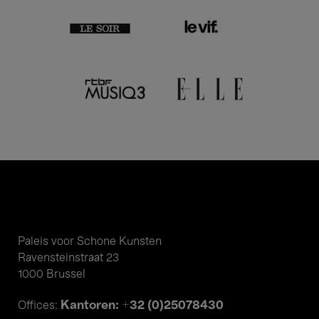
Paleis voor Schone Kunsten
Ravensteinstraat 23
1000 Brussel
Kantoren: +32 (0)25078430
Offices: