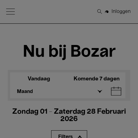
Open Menu
Inloggen
Zoeken
Nu bij Bozar
Vandaag
Komende 7 dagen
Maand
Zondag 01 - Zaterdag 28 Februari
2026
Filters