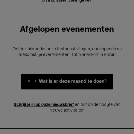
0 resultaten weergeven
Afgelopen evenementen
Ontdek hieronder onze tentoonstellingen, doorlopende en
toekomstige evenementen. Tot binnenkort in Bozar!
Wat is er deze maand te doen?
Schrijf je in op onze nieuwsbrief
en blijf op de hoogte van
nieuwe activiteiten