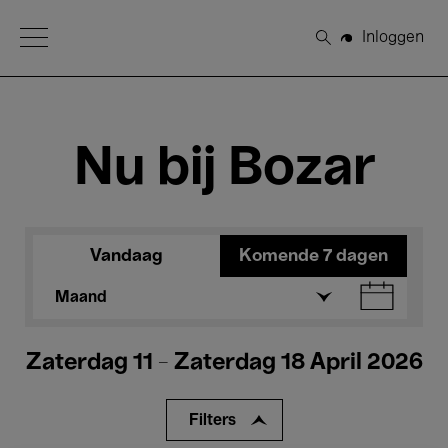
Open Menu
Inloggen
Zoeken
Nu bij Bozar
Vandaag
Komende 7 dagen
Maand
Zaterdag 11 - Zaterdag 18 April 2026
Filters