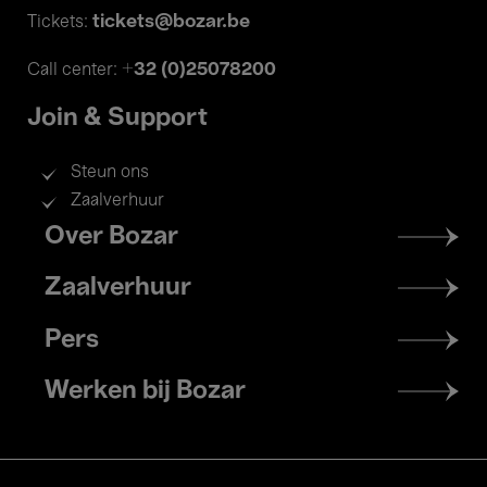
tickets@bozar.be
Tickets:
+32 (0)25078200
Call center:
Join & Support
Steun ons
Zaalverhuur
Footer
Over Bozar
menu
Zaalverhuur
Pers
Werken bij Bozar