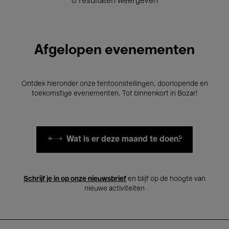
0 resultaten weergeven
Afgelopen evenementen
Ontdek hieronder onze tentoonstellingen, doorlopende en
toekomstige evenementen. Tot binnenkort in Bozar!
Wat is er deze maand te doen?
Schrijf je in op onze nieuwsbrief
en blijf op de hoogte van
nieuwe activiteiten