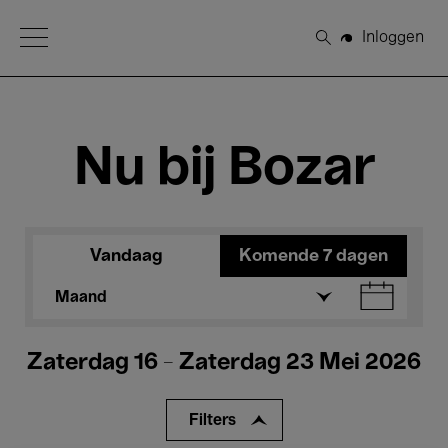
Open Menu
Inloggen
Zoeken
Nu bij Bozar
Vandaag
Komende 7 dagen
Maand
Zaterdag 16 - Zaterdag 23 Mei 2026
Filters