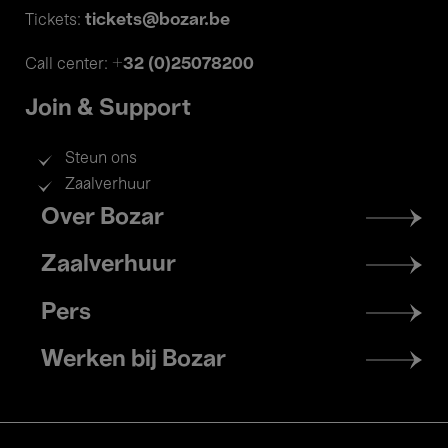
tickets@bozar.be
Tickets:
+32 (0)25078200
Call center:
Join & Support
Steun ons
Zaalverhuur
Footer
Over Bozar
menu
Zaalverhuur
Pers
Werken bij Bozar