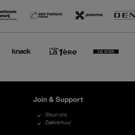
Join & Support
Steun ons
Zaalverhuur