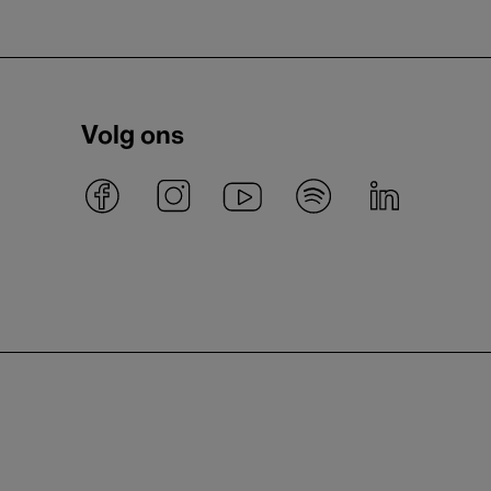
Volg ons