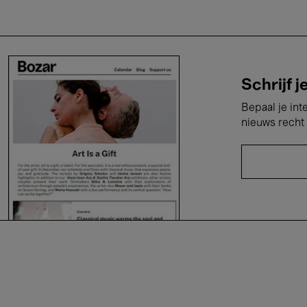
Schrijf j
Bepaal je int
nieuws recht 