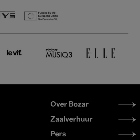
Footer
Over Bozar
menu
Zaalverhuur
Pers