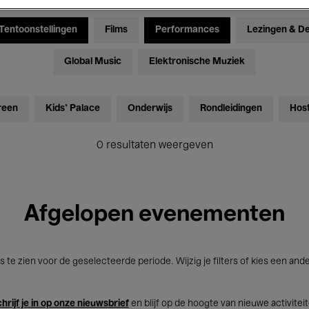
Tentoonstellingen
Films
Performances
Lezingen & D
Global Music
Elektronische Muziek
reen
Kids’ Palace
Onderwijs
Rondleidingen
Hos
0 resultaten weergeven
Afgelopen evenementen
s te zien voor de geselecteerde periode. Wijzig je filters of kies een and
hrijf je in op onze nieuwsbrief
en blijf op de hoogte van nieuwe activitei