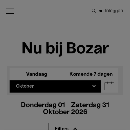
Open Menu
Inloggen
Zoeken
Nu bij Bozar
Vandaag
Komende 7 dagen
Oktober
Donderdag 01 - Zaterdag 31
Oktober 2026
Filters