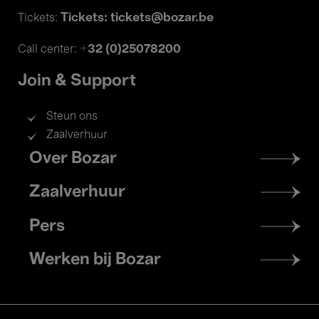
Tickets: tickets@bozar.be
Tickets:
+32 (0)25078200
Call center:
Join & Support
Steun ons
Zaalverhuur
Footer
Over Bozar
menu
Zaalverhuur
Pers
Werken bij Bozar