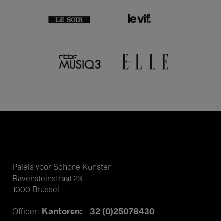
Paleis voor Schone Kunsten
Ravensteinstraat 23
1000 Brussel
Kantoren: +32 (0)25078430
Offices: