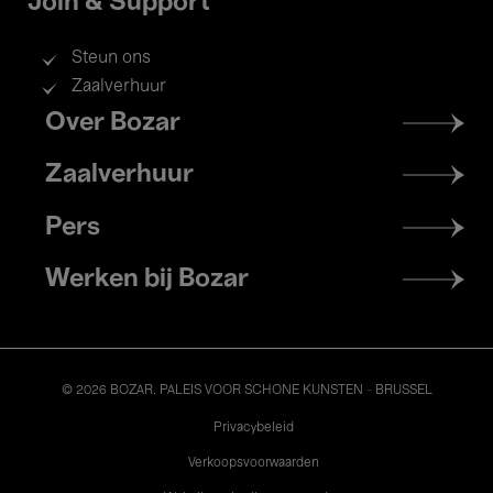
Join & Support
Steun ons
Zaalverhuur
Footer
Over Bozar
menu
Zaalverhuur
Pers
Werken bij Bozar
© 2026 BOZAR. PALEIS VOOR SCHONE KUNSTEN - BRUSSEL
Legal
Privacybeleid
Verkoopsvoorwaarden