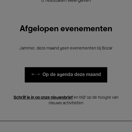
0 resultaten weergeven
Afgelopen evenementen
Jammer, deze maand geen evenementen bij Bozar
Op de agenda deze maand
Schrijf je in op onze nieuwsbrief
en blijf op de hoogte van
nieuwe activiteiten