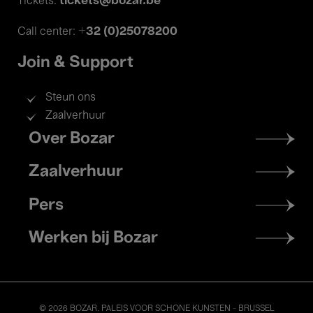
tickets@bozar.be
Tickets:
+32 (0)25078200
Call center:
Join & Support
Steun ons
Zaalverhuur
Footer
Over Bozar
menu
Zaalverhuur
Pers
Werken bij Bozar
© 2026 BOZAR. PALEIS VOOR SCHONE KUNSTEN - BRUSSEL