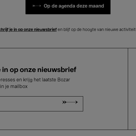
Op de agenda deze maand
hrijf je in op onze nieuwsbrief
en blijf op de hoogte van nieuwe activitei
e in op onze nieuwsbrief
eresses en krijg het laatste Bozar
in je mailbox