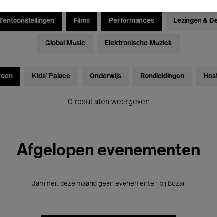
Tentoonstellingen
Films
Performances
Lezingen & D
Global Music
Elektronische Muziek
reen
Kids’ Palace
Onderwijs
Rondleidingen
Hos
0 resultaten weergeven
Afgelopen evenementen
Jammer, deze maand geen evenementen bij Bozar