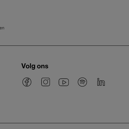
ten
Volg ons