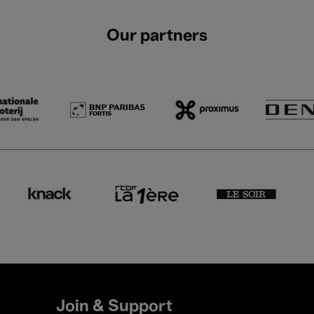
Our partners
Join & Support