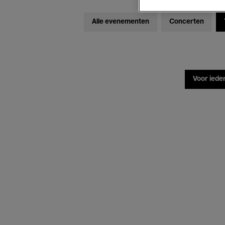
Alle evenementen
Concerten
Voor iede