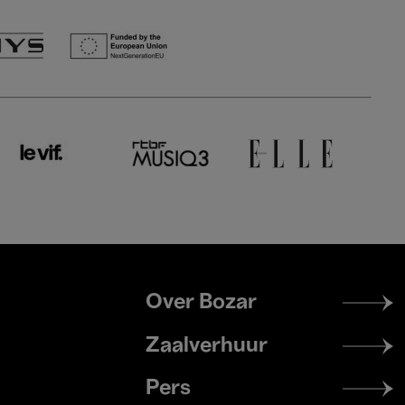
Footer
Over Bozar
menu
Zaalverhuur
Pers