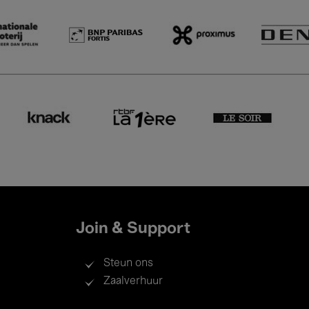
Join & Support
Steun ons
Zaalverhuur