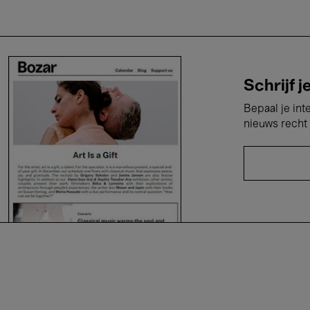
Schrijf j
Bepaal je int
nieuws recht 