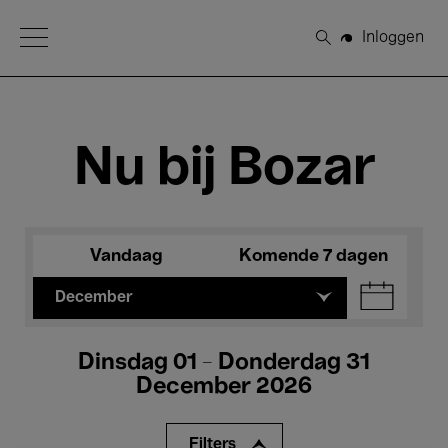
Open Menu
Inloggen
Zoeken
Nu bij Bozar
Vandaag
Komende 7 dagen
December
Dinsdag 01 - Donderdag 31
December 2026
Filters