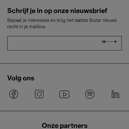
Schrijf je in op onze nieuwsbrief
Bepaal je interesses en krijg het laatste Bozar nieuws
recht in je mailbox
Volg ons
Onze partners