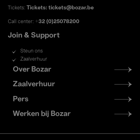
Tickets: tickets@bozar.be
Tickets:
+32 (0)25078200
Call center:
Join & Support
Steun ons
Zaalverhuur
Footer
Over Bozar
menu
Zaalverhuur
Pers
Werken bij Bozar