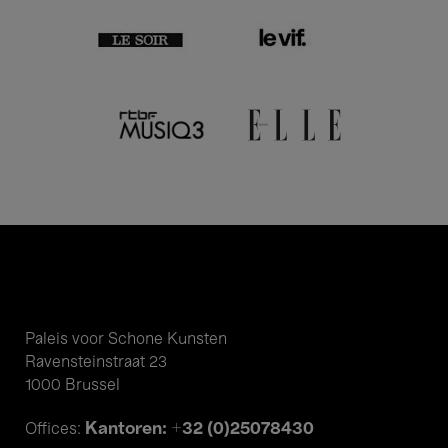
Paleis voor Schone Kunsten
Ravensteinstraat 23
1000 Brussel
Kantoren: +32 (0)25078430
Offices: