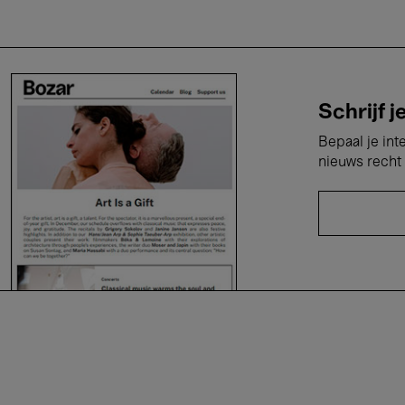
Schrijf j
Bepaal je int
nieuws recht 