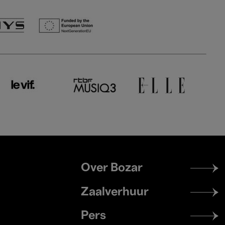
Footer
Over Bozar
menu
Zaalverhuur
Pers