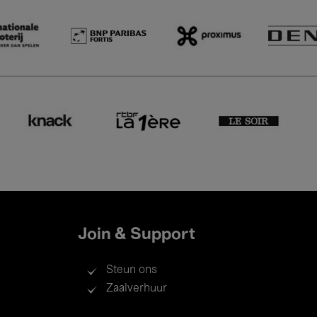
Join & Support
Steun ons
Zaalverhuur