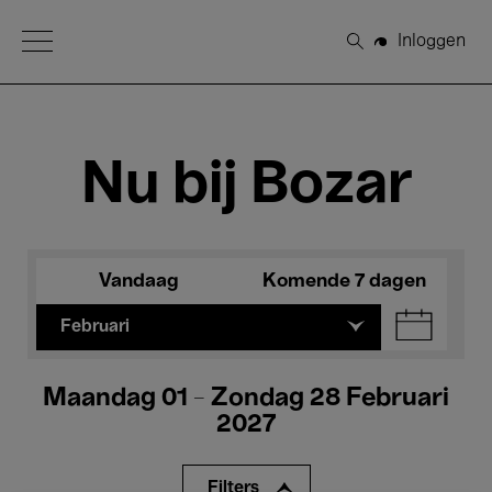
Open Menu
Inloggen
Zoeken
Nu bij Bozar
Vandaag
Komende 7 dagen
Februari
Maandag 01 - Zondag 28 Februari
2027
Filters