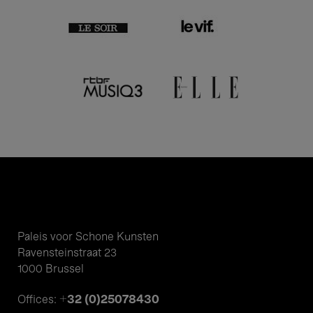
Paleis voor Schone Kunsten
Ravensteinstraat 23
1000 Brussel
+32 (0)25078430
Offices: