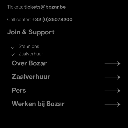
tickets@bozar.be
Tickets:
+32 (0)25078200
Call center:
Join & Support
Steun ons
Zaalverhuur
Footer
Over Bozar
menu
Zaalverhuur
Pers
Werken bij Bozar