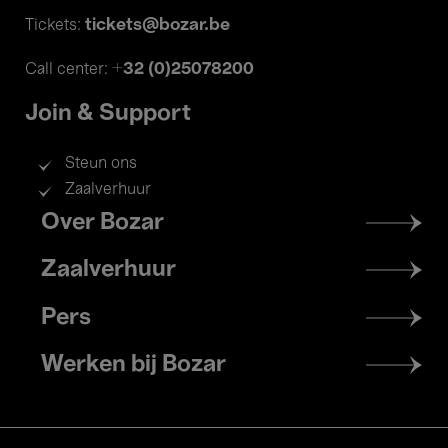
tickets@bozar.be
Tickets:
+32 (0)25078200
Call center:
Join & Support
Steun ons
Zaalverhuur
Footer
Over Bozar
menu
Zaalverhuur
Pers
Werken bij Bozar