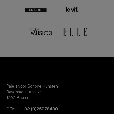
Paleis voor Schone Kunsten
Ravensteinstraat 23
1000 Brussel
+32 (0)25078430
Offices: