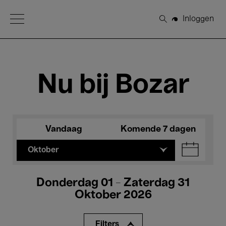
Open Menu
Inloggen
Zoeken
Nu bij Bozar
Vandaag
Komende 7 dagen
Oktober
Donderdag 01 - Zaterdag 31
Oktober 2026
Filters