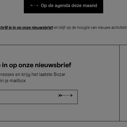
Op de agenda deze maand
hrijf je in op onze nieuwsbrief
en blijf op de hoogte van nieuwe activitei
e in op onze nieuwsbrief
eresses en krijg het laatste Bozar
in je mailbox