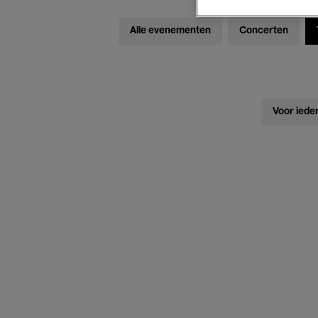
Alle evenementen
Concerten
Voor iede