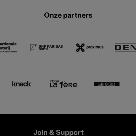
Onze partners
Join & Support