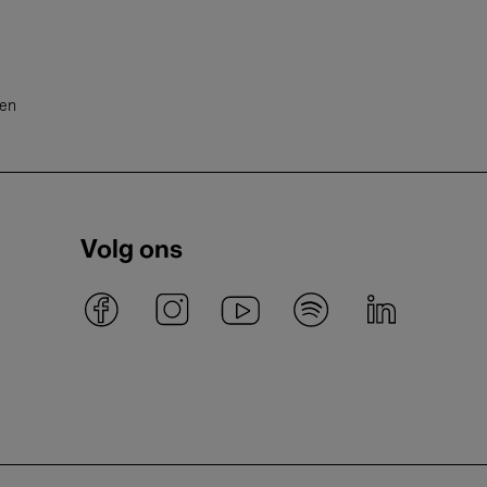
ten
Volg ons