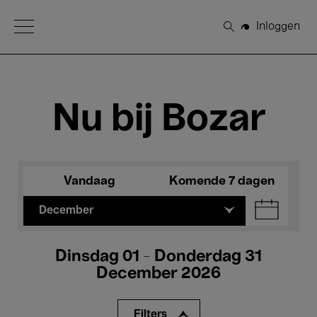
Open Menu
Inloggen
Zoeken
Nu bij Bozar
Vandaag
Komende 7 dagen
December
Dinsdag 01 - Donderdag 31
December 2026
Filters