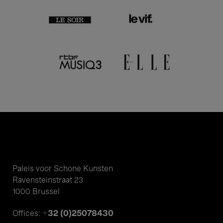
Paleis voor Schone Kunsten
Ravensteinstraat 23
1000 Brussel
+32 (0)25078430
Offices: