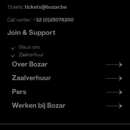
tickets@bozar.be
Tickets:
+32 (0)25078200
Call center:
Join & Support
Steun ons
Zaalverhuur
Footer
Over Bozar
menu
Zaalverhuur
Pers
Werken bij Bozar