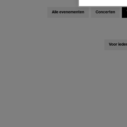
Alle evenementen
Concerten
Voor iede