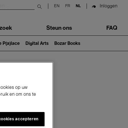
Inloggen
EN
FR
NL
Submit search
zoek
Steun ons
FAQ
e P(a)lace
Digital Arts
Bozar Books
cookies op uw
bruik en om ons te
 cookies accepteren