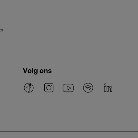
ten
Volg ons