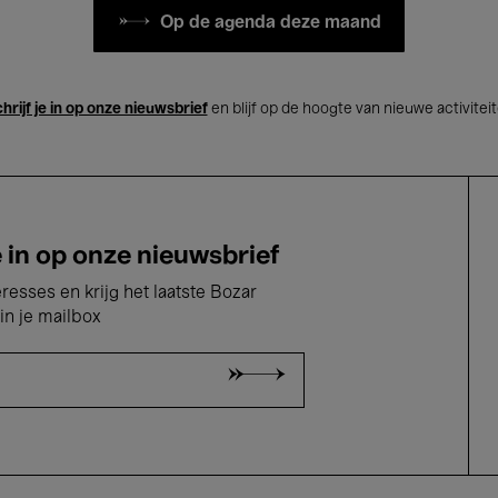
Op de agenda deze maand
hrijf je in op onze nieuwsbrief
en blijf op de hoogte van nieuwe activitei
e in op onze nieuwsbrief
eresses en krijg het laatste Bozar
in je mailbox