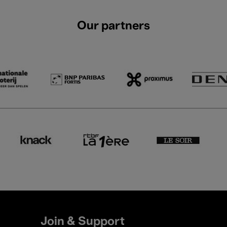
Our partners
Join & Support