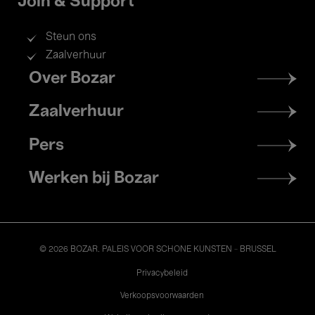
Join & Support
Steun ons
Zaalverhuur
Footer
Over Bozar
menu
Zaalverhuur
Pers
Werken bij Bozar
© 2026 BOZAR. PALEIS VOOR SCHONE KUNSTEN - BRUSSEL
Legal
Privacybeleid
Verkoopsvoorwaarden