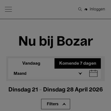
Open Menu
Inloggen
Zoeken
Nu bij Bozar
Vandaag
Komende 7 dagen
Maand
Dinsdag 21 - Dinsdag 28 April 2026
Filters