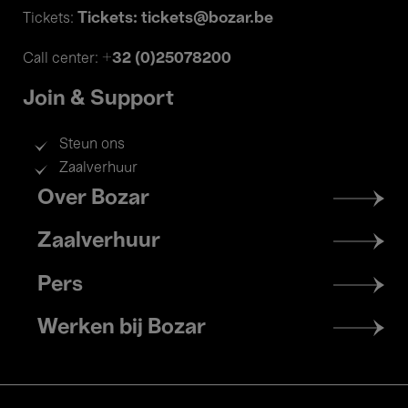
Tickets: tickets@bozar.be
Tickets:
+32 (0)25078200
Call center:
Join & Support
Steun ons
Zaalverhuur
Footer
Over Bozar
menu
Zaalverhuur
Pers
Werken bij Bozar