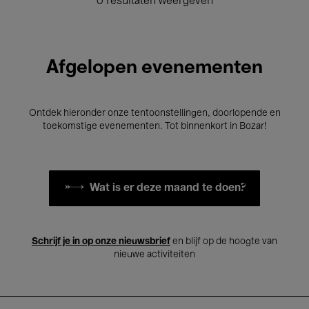
0 resultaten weergeven
Afgelopen evenementen
Ontdek hieronder onze tentoonstellingen, doorlopende en
toekomstige evenementen. Tot binnenkort in Bozar!
Wat is er deze maand te doen?
Schrijf je in op onze nieuwsbrief
en blijf op de hoogte van
nieuwe activiteiten