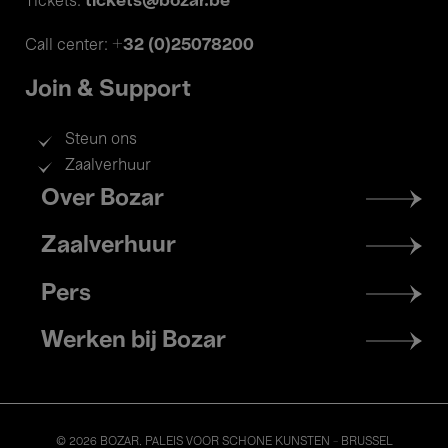
tickets@bozar.be
Tickets:
+32 (0)25078200
Call center:
Join & Support
Steun ons
Zaalverhuur
Footer
Over Bozar
menu
Zaalverhuur
Pers
Werken bij Bozar
© 2026 BOZAR. PALEIS VOOR SCHONE KUNSTEN - BRUSSEL