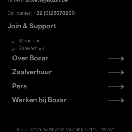
tickets@bozar.be
Tickets:
+32 (0)25078200
Call center:
Join & Support
Steun ons
Zaalverhuur
Footer
Over Bozar
menu
Zaalverhuur
Pers
Werken bij Bozar
© 2026 BOZAR. PALEIS VOOR SCHONE KUNSTEN - BRUSSEL