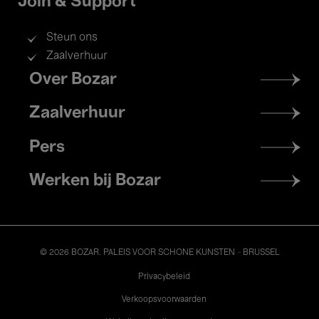
Join & Support
Steun ons
Zaalverhuur
Footer
Over Bozar
menu
Zaalverhuur
Pers
Werken bij Bozar
© 2026 BOZAR. PALEIS VOOR SCHONE KUNSTEN - BRUSSEL
Legal
Privacybeleid
Verkoopsvoorwaarden