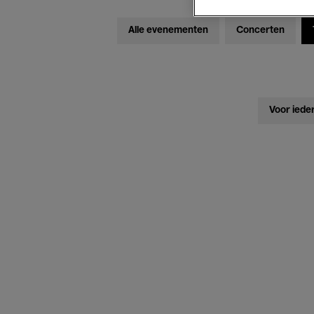
Alle evenementen
Concerten
Voor iede