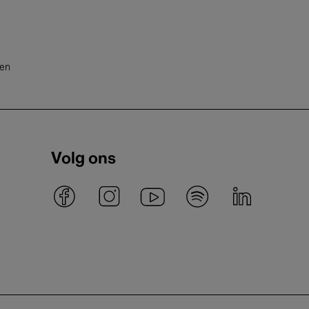
ten
Volg ons