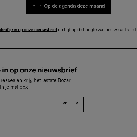
Op de agenda deze maand
hrijf je in op onze nieuwsbrief
en blijf op de hoogte van nieuwe activitei
e in op onze nieuwsbrief
eresses en krijg het laatste Bozar
in je mailbox