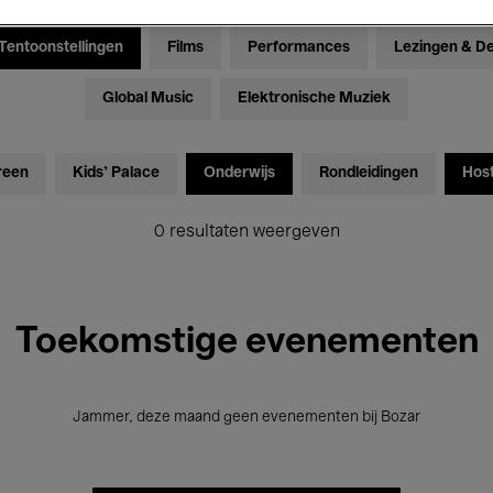
Tentoonstellingen
Films
Performances
Lezingen & D
Global Music
Elektronische Muziek
reen
Kids’ Palace
Onderwijs
Rondleidingen
Hos
0 resultaten weergeven
Toekomstige evenementen
Jammer, deze maand geen evenementen bij Bozar