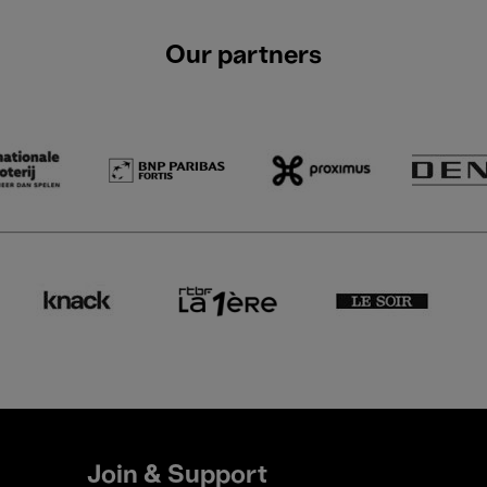
Our partners
Join & Support