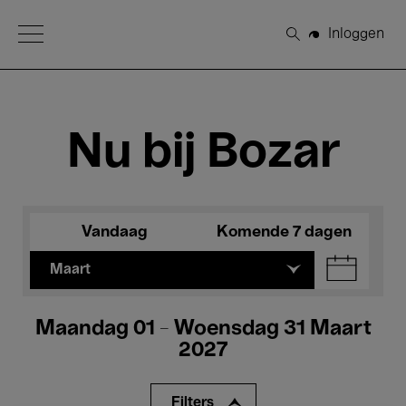
Open Menu
Inloggen
Zoeken
Nu bij Bozar
Vandaag
Komende 7 dagen
Maart
Maandag 01 - Woensdag 31 Maart
2027
Filters