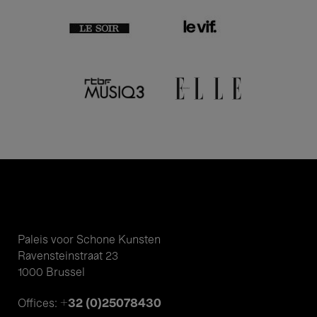
Paleis voor Schone Kunsten
Ravensteinstraat 23
1000 Brussel
+32 (0)25078430
Offices: