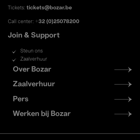
tickets@bozar.be
Tickets:
+32 (0)25078200
Call center:
Join & Support
Steun ons
Zaalverhuur
Footer
Over Bozar
menu
Zaalverhuur
Pers
Werken bij Bozar