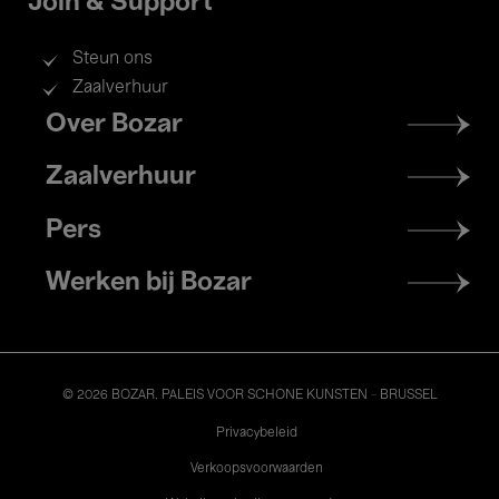
Join & Support
Steun ons
Zaalverhuur
Footer
Over Bozar
menu
Zaalverhuur
Pers
Werken bij Bozar
© 2026 BOZAR. PALEIS VOOR SCHONE KUNSTEN - BRUSSEL
Legal
Privacybeleid
Verkoopsvoorwaarden