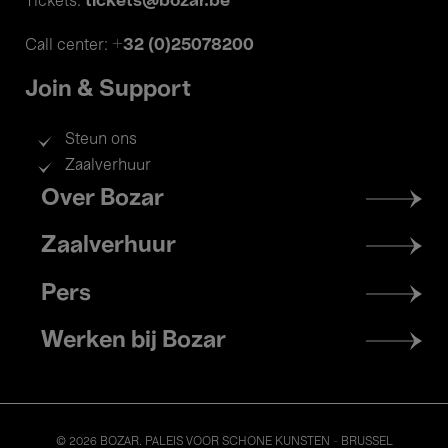
tickets@bozar.be
Tickets:
+32 (0)25078200
Call center:
Join & Support
Steun ons
Zaalverhuur
Footer
Over Bozar
menu
Zaalverhuur
Pers
Werken bij Bozar
© 2026 BOZAR. PALEIS VOOR SCHONE KUNSTEN - BRUSSEL